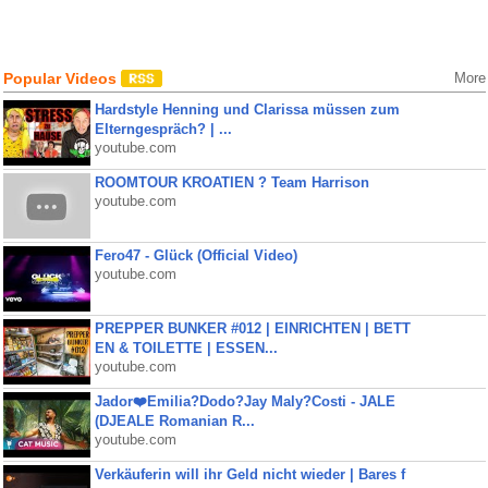
Popular Videos
More
Hardstyle Henning und Clarissa müssen zum
Elterngespräch? | ...
youtube.com
ROOMTOUR KROATIEN ? Team Harrison
youtube.com
Fero47 - Glück (Official Video)
youtube.com
PREPPER BUNKER #012 | EINRICHTEN | BETT
EN & TOILETTE | ESSEN...
youtube.com
Jador❤️Emilia?Dodo?Jay Maly?Costi - JALE
(DJEALE Romanian R...
youtube.com
Verkäuferin will ihr Geld nicht wieder | Bares f