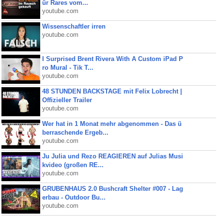
ür Rares vom...
youtube.com
Wissenschaftler irren
youtube.com
I Surprised Brent Rivera With A Custom iPad P
ro Mural - Tik T...
youtube.com
48 STUNDEN BACKSTAGE mit Felix Lobrecht |
Offizieller Trailer
youtube.com
Wer hat in 1 Monat mehr abgenommen - Das ü
berraschende Ergeb...
youtube.com
Ju Julia und Rezo REAGIEREN auf Julias Musi
kvideo (großen RE...
youtube.com
GRUBENHAUS 2.0 Bushcraft Shelter #007 - Lag
erbau - Outdoor Bu...
youtube.com