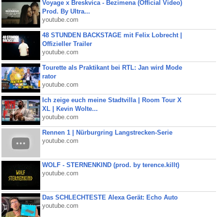
Voyage x Breskvica - Bezimena (Official Video)
Prod. By Ultra...
youtube.com
48 STUNDEN BACKSTAGE mit Felix Lobrecht |
Offizieller Trailer
youtube.com
Tourette als Praktikant bei RTL: Jan wird Mode
rator
youtube.com
Ich zeige euch meine Stadtvilla | Room Tour X
XL | Kevin Wolte...
youtube.com
Rennen 1 | Nürburgring Langstrecken-Serie
youtube.com
WOLF - STERNENKIND (prod. by terence.killt)
youtube.com
Das SCHLECHTESTE Alexa Gerät: Echo Auto
youtube.com