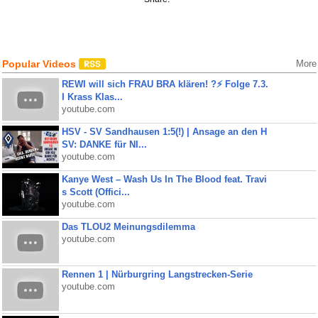
Popular Videos
More
REWI will sich FRAU BRA klären! ?⚡️ Folge 7.3.
I Krass Klas...
youtube.com
HSV - SV Sandhausen 1:5(!) | Ansage an den H
SV: DANKE für NI...
youtube.com
Kanye West – Wash Us In The Blood feat. Travi
s Scott (Offici...
youtube.com
Das TLOU2 Meinungsdilemma
youtube.com
Rennen 1 | Nürburgring Langstrecken-Serie
youtube.com