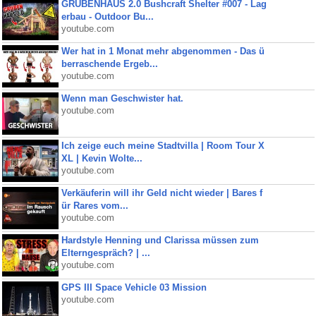
GRUBENHAUS 2.0 Bushcraft Shelter #007 - Lag
erbau - Outdoor Bu...
youtube.com
Wer hat in 1 Monat mehr abgenommen - Das ü
berraschende Ergeb...
youtube.com
Wenn man Geschwister hat.
youtube.com
Ich zeige euch meine Stadtvilla | Room Tour X
XL | Kevin Wolte...
youtube.com
Verkäuferin will ihr Geld nicht wieder | Bares f
ür Rares vom...
youtube.com
Hardstyle Henning und Clarissa müssen zum
Elterngespräch? | ...
youtube.com
GPS III Space Vehicle 03 Mission
youtube.com