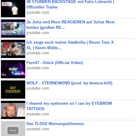
48 STUNDEN BACKSTAGE mit Felix Lobrecht |
Offizieller Trailer
youtube.com
Ju Julia und Rezo REAGIEREN auf Julias Musi
kvideo (großen RE...
youtube.com
Ich zeige euch meine Stadtvilla | Room Tour X
XL | Kevin Wolte...
youtube.com
Fero47 - Glück (Official Video)
youtube.com
WOLF - STERNENKIND (prod. by terence.killt)
youtube.com
I shaved my eyebrows so I can try EYEBROW
TATTOOS
youtube.com
Das TLOU2 Meinungsdilemma
youtube.com