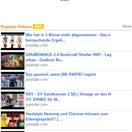
Popular Videos
More
Wer hat in 1 Monat mehr abgenommen - Das ü
berraschende Ergeb...
youtube.com
GRUBENHAUS 2.0 Bushcraft Shelter #007 - Lag
erbau - Outdoor Bu...
youtube.com
Das passiert, wenn DIE PARTEI regiert
youtube.com
HSV - SV Sandhausen 1:5(!) | Ansage an den H
SV: DANKE für NI...
youtube.com
Hardstyle Henning und Clarissa müssen zum
Elterngespräch? | ...
youtube.com