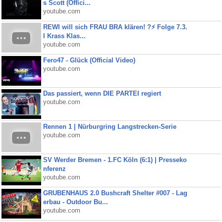
s Scott (Offici...
youtube.com
REWI will sich FRAU BRA klären! ?⚡️ Folge 7.3.
I Krass Klas...
youtube.com
Fero47 - Glück (Official Video)
youtube.com
Das passiert, wenn DIE PARTEI regiert
youtube.com
Rennen 1 | Nürburgring Langstrecken-Serie
youtube.com
SV Werder Bremen - 1.FC Köln (6:1) | Presseko
nferenz
youtube.com
GRUBENHAUS 2.0 Bushcraft Shelter #007 - Lag
erbau - Outdoor Bu...
youtube.com