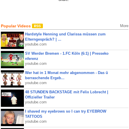
Popular Videos
More
Hardstyle Henning und Clarissa müssen zum
Elterngespräch? | ...
youtube.com
SV Werder Bremen - 1.FC Köln (6:1) | Presseko
nferenz
youtube.com
Wer hat in 1 Monat mehr abgenommen - Das ü
berraschende Ergeb...
youtube.com
48 STUNDEN BACKSTAGE mit Felix Lobrecht |
Offizieller Trailer
youtube.com
I shaved my eyebrows so I can try EYEBROW
TATTOOS
youtube.com