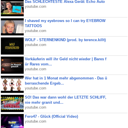
Das SCHLECHTESTE Alexa Gerät: Echo Auto
youtube.com
I shaved my eyebrows so I can try EYEBROW
TATTOOS
youtube.com
WOLF - STERNENKIND (prod. by terence.killt)
youtube.com
Verkäuferin will ihr Geld nicht wieder | Bares f
ür Rares vom...
youtube.com
Wer hat in 1 Monat mehr abgenommen - Das ü
berraschende Ergeb...
youtube.com
SO! Das war dann wohl der LETZTE SCHLIFF,
nie mehr granit und...
youtube.com
Fero47 - Glück (Official Video)
youtube.com