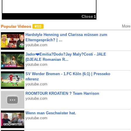
Popular Videos
More
Hardstyle Henning und Clarissa müssen zum
Elterngespräch? | ...
youtube.com
Jador❤️Emilia?Dodo?Jay Maly?Costi - JALE
(DJEALE Romanian R...
youtube.com
SV Werder Bremen - 1.FC Köln (6:1) | Presseko
nferenz
youtube.com
ROOMTOUR KROATIEN ? Team Harrison
youtube.com
Wenn man Geschwister hat.
youtube.com