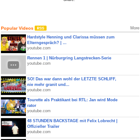
Popular Videos
More
Hardstyle Henning und Clarissa müssen zum
Elterngespräch? | ...
youtube.com
Rennen 1 | Nürburgring Langstrecken-Serie
youtube.com
SO! Das war dann wohl der LETZTE SCHLIFF,
nie mehr granit und...
youtube.com
Tourette als Praktikant bei RTL: Jan wird Mode
rator
youtube.com
48 STUNDEN BACKSTAGE mit Felix Lobrecht |
Offizieller Trailer
youtube.com