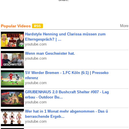
Popular Videos
More
Hardstyle Henning und Clarissa müssen zum
Elterngespräch? | ...
youtube.com
Wenn man Geschwister hat.
youtube.com
SV Werder Bremen - 1.FC Köln (6:1) | Presseko
nferenz
youtube.com
GRUBENHAUS 2.0 Bushcraft Shelter #007 - Lag
erbau - Outdoor Bu...
youtube.com
Wer hat in 1 Monat mehr abgenommen - Das ü
berraschende Ergeb...
youtube.com