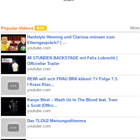
Popular Videos
More
Hardstyle Henning und Clarissa müssen zum
Elterngespräch? | ...
youtube.com
48 STUNDEN BACKSTAGE mit Felix Lobrecht |
Offizieller Trailer
youtube.com
REWI will sich FRAU BRA klären! ?⚡️ Folge 7.3.
I Krass Klas...
youtube.com
Kanye West – Wash Us In The Blood feat. Travi
s Scott (Offici...
youtube.com
Das TLOU2 Meinungsdilemma
youtube.com