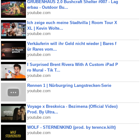
GRUBENHAUS 2.0 Bushcraft Shelter #007 - Lag
erbau - Outdoor Bu...
youtube.com
Ich zeige euch meine Stadtvilla | Room Tour X
XL | Kevin Wolte...
youtube.com
Verkäuferin will ihr Geld nicht wieder | Bares f
ür Rares vom...
youtube.com
I Surprised Brent Rivera With A Custom iPad P
ro Mural - Tik T...
youtube.com
Rennen 1 | Nürburgring Langstrecken-Serie
youtube.com
Voyage x Breskvica - Bezimena (Official Video)
Prod. By Ultra...
youtube.com
WOLF - STERNENKIND (prod. by terence.killt)
youtube.com