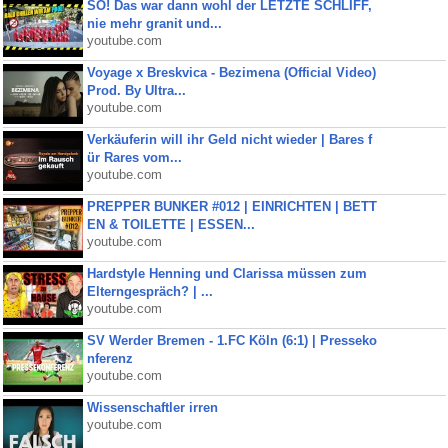
SO! Das war dann wohl der LETZTE SCHLIFF,
nie mehr granit und...
youtube.com
Voyage x Breskvica - Bezimena (Official Video)
Prod. By Ultra...
youtube.com
Verkäuferin will ihr Geld nicht wieder | Bares f
ür Rares vom...
youtube.com
PREPPER BUNKER #012 | EINRICHTEN | BETT
EN & TOILETTE | ESSEN...
youtube.com
Hardstyle Henning und Clarissa müssen zum
Elterngespräch? | ...
youtube.com
SV Werder Bremen - 1.FC Köln (6:1) | Presseko
nferenz
youtube.com
Wissenschaftler irren
youtube.com