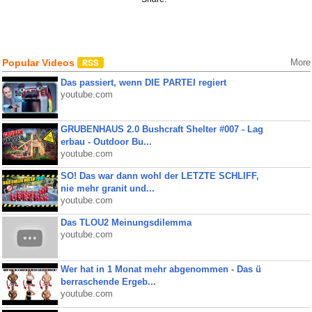
Popular Videos
More
Das passiert, wenn DIE PARTEI regiert
youtube.com
GRUBENHAUS 2.0 Bushcraft Shelter #007 - Lag
erbau - Outdoor Bu...
youtube.com
SO! Das war dann wohl der LETZTE SCHLIFF,
nie mehr granit und...
youtube.com
Das TLOU2 Meinungsdilemma
youtube.com
Wer hat in 1 Monat mehr abgenommen - Das ü
berraschende Ergeb...
youtube.com