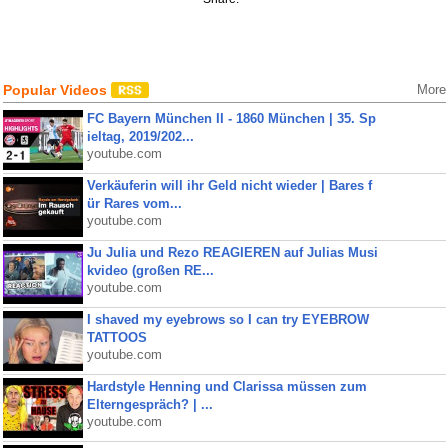
Popular Videos
More
FC Bayern München II - 1860 München | 35. Sp
ieltag, 2019/202...
youtube.com
Verkäuferin will ihr Geld nicht wieder | Bares f
ür Rares vom...
youtube.com
Ju Julia und Rezo REAGIEREN auf Julias Musi
kvideo (großen RE...
youtube.com
I shaved my eyebrows so I can try EYEBROW
TATTOOS
youtube.com
Hardstyle Henning und Clarissa müssen zum
Elterngespräch? | ...
youtube.com