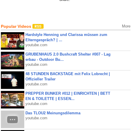
Popular Videos
More
Hardstyle Henning und Clarissa müssen zum
Elterngespräch? | ...
youtube.com
GRUBENHAUS 2.0 Bushcraft Shelter #007 - Lag
erbau - Outdoor Bu...
youtube.com
48 STUNDEN BACKSTAGE mit Felix Lobrecht |
Offizieller Trailer
youtube.com
PREPPER BUNKER #012 | EINRICHTEN | BETT
EN & TOILETTE | ESSEN...
youtube.com
Das TLOU2 Meinungsdilemma
youtube.com