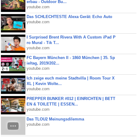
erbau - Outdoor Bu...
youtube.com
Das SCHLECHTESTE Alexa Gerät: Echo Auto
youtube.com
I Surprised Brent Rivera With A Custom iPad P
ro Mural - Tik T...
youtube.com
FC Bayern München II - 1860 München | 35. Sp
ieltag, 2019/202...
youtube.com
Ich zeige euch meine Stadtvilla | Room Tour X
XL | Kevin Wolte...
youtube.com
PREPPER BUNKER #012 | EINRICHTEN | BETT
EN & TOILETTE | ESSEN...
youtube.com
Das TLOU2 Meinungsdilemma
youtube.com