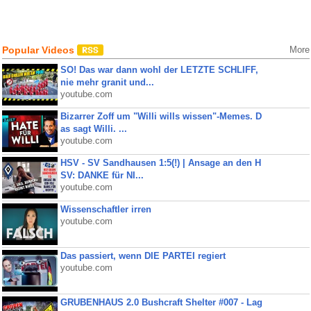
Popular Videos
More
SO! Das war dann wohl der LETZTE SCHLIFF,
nie mehr granit und...
youtube.com
Bizarrer Zoff um "Willi wills wissen"-Memes. D
as sagt Willi. ...
youtube.com
HSV - SV Sandhausen 1:5(!) | Ansage an den H
SV: DANKE für NI...
youtube.com
Wissenschaftler irren
youtube.com
Das passiert, wenn DIE PARTEI regiert
youtube.com
GRUBENHAUS 2.0 Bushcraft Shelter #007 - Lag