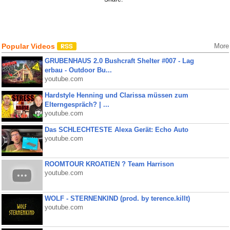
Popular Videos
More
GRUBENHAUS 2.0 Bushcraft Shelter #007 - Lag
erbau - Outdoor Bu...
youtube.com
Hardstyle Henning und Clarissa müssen zum
Elterngespräch? | ...
youtube.com
Das SCHLECHTESTE Alexa Gerät: Echo Auto
youtube.com
ROOMTOUR KROATIEN ? Team Harrison
youtube.com
WOLF - STERNENKIND (prod. by terence.killt)
youtube.com