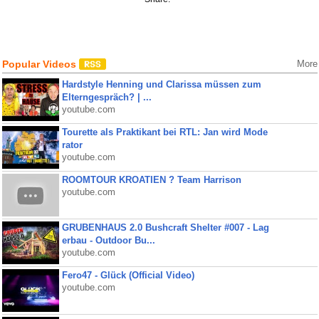
Popular Videos
More
Hardstyle Henning und Clarissa müssen zum
Elterngespräch? | ...
youtube.com
Tourette als Praktikant bei RTL: Jan wird Mode
rator
youtube.com
ROOMTOUR KROATIEN ? Team Harrison
youtube.com
GRUBENHAUS 2.0 Bushcraft Shelter #007 - Lag
erbau - Outdoor Bu...
youtube.com
Fero47 - Glück (Official Video)
youtube.com