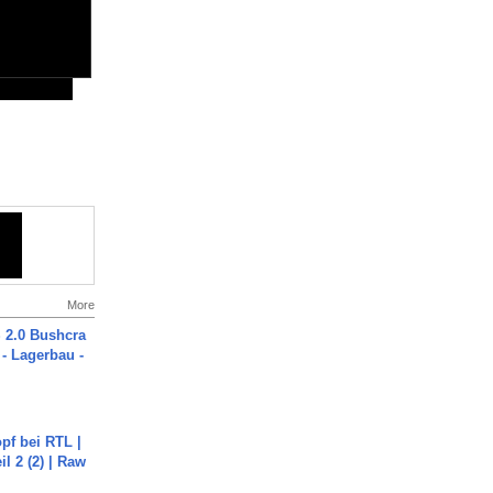
More
2.0 Bushcra
 - Lagerbau -
pf bei RTL |
il 2 (2) | Raw