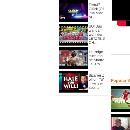
Fero47 -
Glück (Off
icial Vide
o)
SO! Das
war dann
wohl der
LETZTE S
CH...
Ich zeige
euch mei
ne Stadtvi
lla | Ro...
Bizarrer Z
off um "Wi
Popular 
lli wills wi
ssen...