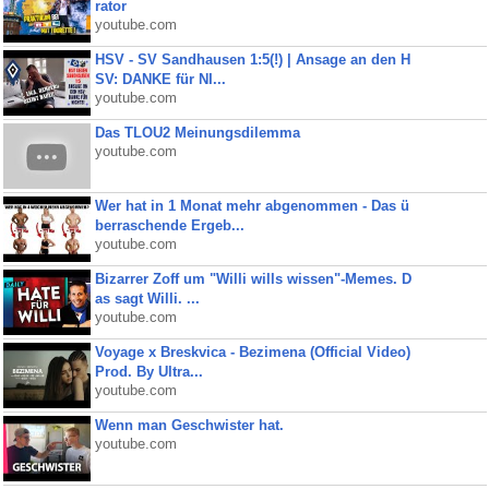
rator
youtube.com
HSV - SV Sandhausen 1:5(!) | Ansage an den H
SV: DANKE für NI...
youtube.com
Das TLOU2 Meinungsdilemma
youtube.com
Wer hat in 1 Monat mehr abgenommen - Das ü
berraschende Ergeb...
youtube.com
Bizarrer Zoff um "Willi wills wissen"-Memes. D
as sagt Willi. ...
youtube.com
Voyage x Breskvica - Bezimena (Official Video)
Prod. By Ultra...
youtube.com
Wenn man Geschwister hat.
youtube.com