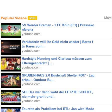
Popular Videos
More
SV Werder Bremen - 1.FC Köln (6:1) | Presseko
nferenz
youtube.com
Verkäuferin will ihr Geld nicht wieder | Bares f
ür Rares vom...
youtube.com
Hardstyle Henning und Clarissa müssen zum
Elterngespräch? | ...
youtube.com
GRUBENHAUS 2.0 Bushcraft Shelter #007 - Lag
erbau - Outdoor Bu...
youtube.com
SO! Das war dann wohl der LETZTE SCHLIFF,
nie mehr granit und...
youtube.com
Tourette als Praktikant bei RTL: Jan wird Mode