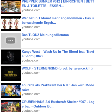
PREPPER BUNKER #012 | EINRICHTEN | BETT
EN & TOILETTE | ESSEN...
youtube.com
Wer hat in 1 Monat mehr abgenommen - Das ü
berraschende Ergeb...
youtube.com
Das TLOU2 Meinungsdilemma
youtube.com
Kanye West – Wash Us In The Blood feat. Travi
s Scott (Offici...
youtube.com
WOLF - STERNENKIND (prod. by terence.killt)
youtube.com
Tourette als Praktikant bei RTL: Jan wird Mode
rator
youtube.com
GRUBENHAUS 2.0 Bushcraft Shelter #007 - Lag
erbau - Outdoor Bu...
youtube.com