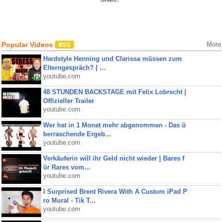
Popular Videos
More
Hardstyle Henning und Clarissa müssen zum
Elterngespräch? | ...
youtube.com
48 STUNDEN BACKSTAGE mit Felix Lobrecht |
Offizieller Trailer
youtube.com
Wer hat in 1 Monat mehr abgenommen - Das ü
berraschende Ergeb...
youtube.com
Verkäuferin will ihr Geld nicht wieder | Bares f
ür Rares vom...
youtube.com
I Surprised Brent Rivera With A Custom iPad P
ro Mural - Tik T...
youtube.com