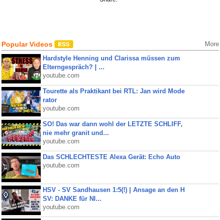
Popular Videos
More
Hardstyle Henning und Clarissa müssen zum
Elterngespräch? | ...
youtube.com
Tourette als Praktikant bei RTL: Jan wird Mode
rator
youtube.com
SO! Das war dann wohl der LETZTE SCHLIFF,
nie mehr granit und...
youtube.com
Das SCHLECHTESTE Alexa Gerät: Echo Auto
youtube.com
HSV - SV Sandhausen 1:5(!) | Ansage an den H
SV: DANKE für NI...
youtube.com