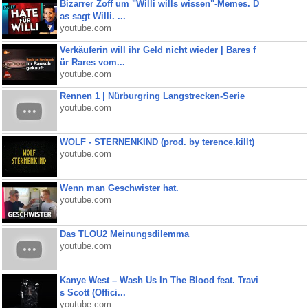
Bizarrer Zoff um "Willi wills wissen"-Memes. D
as sagt Willi. ...
youtube.com
Verkäuferin will ihr Geld nicht wieder | Bares f
ür Rares vom...
youtube.com
Rennen 1 | Nürburgring Langstrecken-Serie
youtube.com
WOLF - STERNENKIND (prod. by terence.killt)
youtube.com
Wenn man Geschwister hat.
youtube.com
Das TLOU2 Meinungsdilemma
youtube.com
Kanye West – Wash Us In The Blood feat. Travi
s Scott (Offici...
youtube.com