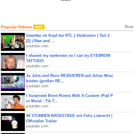
Popular Videos
More
Gewitter im Kopf bei RTL | Studiotour | Teil 2
(2) | Raw and ...
youtube.com
I shaved my eyebrows so I can try EYEBROW
TATTOOS
youtube.com
Ju Julia und Rezo REAGIEREN auf Julias Musi
kvideo (großen RE...
youtube.com
I Surprised Brent Rivera With A Custom iPad P
ro Mural - Tik T...
youtube.com
48 STUNDEN BACKSTAGE mit Felix Lobrecht |
Offizieller Trailer
youtube.com