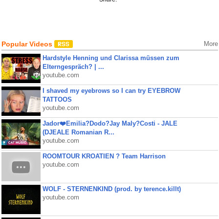
Popular Videos
More
Hardstyle Henning und Clarissa müssen zum
Elterngespräch? | ...
youtube.com
I shaved my eyebrows so I can try EYEBROW
TATTOOS
youtube.com
Jador❤️Emilia?Dodo?Jay Maly?Costi - JALE
(DJEALE Romanian R...
youtube.com
ROOMTOUR KROATIEN ? Team Harrison
youtube.com
WOLF - STERNENKIND (prod. by terence.killt)
youtube.com