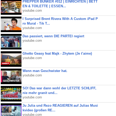
PREPPER BUNKER #012 | EINRICHTEN | BETT
EN & TOILETTE | ESSEN...
youtube.com
I Surprised Brent Rivera With A Custom iPad P
ro Mural - Tik T...
youtube.com
Das passiert, wenn DIE PARTEI regiert
youtube.com
Ghetto Geasy feat Majk - Zhytem (Je t’aime)
youtube.com
Wenn man Geschwister hat.
youtube.com
SO! Das war dann wohl der LETZTE SCHLIFF,
nie mehr granit und...
youtube.com
Ju Julia und Rezo REAGIEREN auf Julias Musi
kvideo (großen RE...
youtube.com