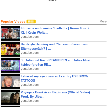
Popular Videos
More
Ich zeige euch meine Stadtvilla | Room Tour X
XL | Kevin Wolte...
youtube.com
Hardstyle Henning und Clarissa müssen zum
Elterngespräch? | ...
youtube.com
Ju Julia und Rezo REAGIEREN auf Julias Musi
kvideo (großen RE...
youtube.com
I shaved my eyebrows so I can try EYEBROW
TATTOOS
youtube.com
Voyage x Breskvica - Bezimena (Official Video)
Prod. By Ultra...
youtube.com