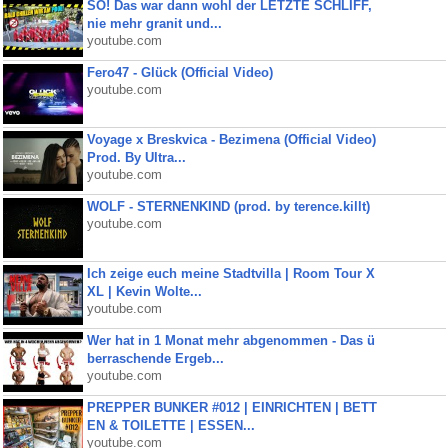
SO! Das war dann wohl der LETZTE SCHLIFF,
nie mehr granit und...
youtube.com
Fero47 - Glück (Official Video)
youtube.com
Voyage x Breskvica - Bezimena (Official Video)
Prod. By Ultra...
youtube.com
WOLF - STERNENKIND (prod. by terence.killt)
youtube.com
Ich zeige euch meine Stadtvilla | Room Tour X
XL | Kevin Wolte...
youtube.com
Wer hat in 1 Monat mehr abgenommen - Das ü
berraschende Ergeb...
youtube.com
PREPPER BUNKER #012 | EINRICHTEN | BETT
EN & TOILETTE | ESSEN...
youtube.com