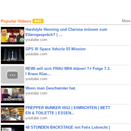
Popular Videos
More
Hardstyle Henning und Clarissa müssen zum
Elterngespräch? | ...
youtube.com
GPS III Space Vehicle 03 Mission
youtube.com
REWI will sich FRAU BRA klären! ?⚡️ Folge 7.3.
I Krass Klas...
youtube.com
Wenn man Geschwister hat.
youtube.com
PREPPER BUNKER #012 | EINRICHTEN | BETT
EN & TOILETTE | ESSEN...
youtube.com
48 STUNDEN BACKSTAGE mit Felix Lobrecht |