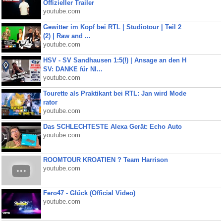
Offizieller Trailer
youtube.com
Gewitter im Kopf bei RTL | Studiotour | Teil 2
(2) | Raw and ...
youtube.com
HSV - SV Sandhausen 1:5(!) | Ansage an den H
SV: DANKE für NI...
youtube.com
Tourette als Praktikant bei RTL: Jan wird Mode
rator
youtube.com
Das SCHLECHTESTE Alexa Gerät: Echo Auto
youtube.com
ROOMTOUR KROATIEN ? Team Harrison
youtube.com
Fero47 - Glück (Official Video)
youtube.com