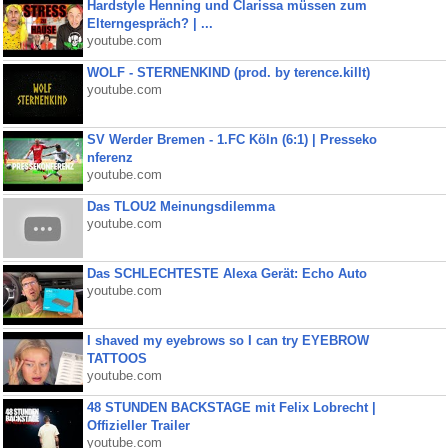
Hardstyle Henning und Clarissa müssen zum
Elterngespräch? | ...
youtube.com
WOLF - STERNENKIND (prod. by terence.killt)
youtube.com
SV Werder Bremen - 1.FC Köln (6:1) | Presseko
nferenz
youtube.com
Das TLOU2 Meinungsdilemma
youtube.com
Das SCHLECHTESTE Alexa Gerät: Echo Auto
youtube.com
I shaved my eyebrows so I can try EYEBROW
TATTOOS
youtube.com
48 STUNDEN BACKSTAGE mit Felix Lobrecht |
Offizieller Trailer
youtube.com