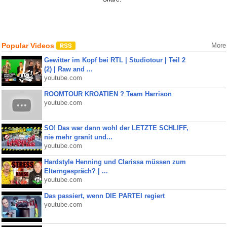
Popular Videos
More
Gewitter im Kopf bei RTL | Studiotour | Teil 2
(2) | Raw and ...
youtube.com
ROOMTOUR KROATIEN ? Team Harrison
youtube.com
SO! Das war dann wohl der LETZTE SCHLIFF,
nie mehr granit und...
youtube.com
Hardstyle Henning und Clarissa müssen zum
Elterngespräch? | ...
youtube.com
Das passiert, wenn DIE PARTEI regiert
youtube.com