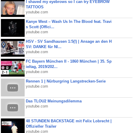
I shaved my eyebrows so I can try EYEBROW
TATTOOS
youtube.com
Kanye West – Wash Us In The Blood feat. Travi
s Scott (Offici...
youtube.com
HSV - SV Sandhausen 1:5(!) | Ansage an den H
SV: DANKE für NI...
youtube.com
FC Bayern München II - 1860 München | 35. Sp
ieltag, 2019/202...
youtube.com
Rennen 1 | Nürburgring Langstrecken-Serie
youtube.com
Das TLOU2 Meinungsdilemma
youtube.com
48 STUNDEN BACKSTAGE mit Felix Lobrecht |
Offizieller Trailer
youtube.com