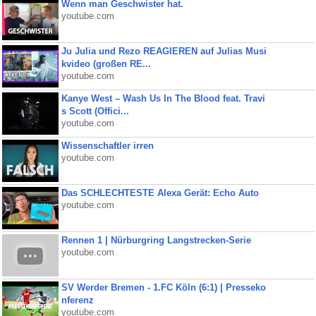
Wenn man Geschwister hat.
youtube.com
Ju Julia und Rezo REAGIEREN auf Julias Musi
kvideo (großen RE...
youtube.com
Kanye West – Wash Us In The Blood feat. Travi
s Scott (Offici...
youtube.com
Wissenschaftler irren
youtube.com
Das SCHLECHTESTE Alexa Gerät: Echo Auto
youtube.com
Rennen 1 | Nürburgring Langstrecken-Serie
youtube.com
SV Werder Bremen - 1.FC Köln (6:1) | Presseko
nferenz
youtube.com