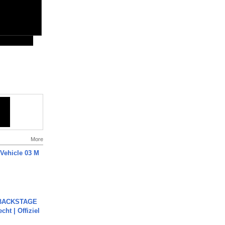
More
 Vehicle 03 M
 BACKSTAGE
cht | Offiziel