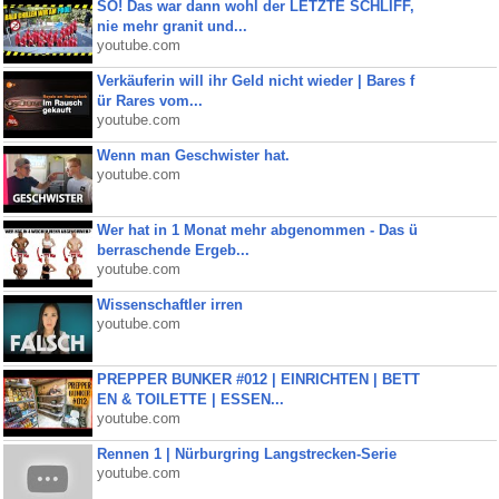
SO! Das war dann wohl der LETZTE SCHLIFF,
nie mehr granit und...
youtube.com
Verkäuferin will ihr Geld nicht wieder | Bares f
ür Rares vom...
youtube.com
Wenn man Geschwister hat.
youtube.com
Wer hat in 1 Monat mehr abgenommen - Das ü
berraschende Ergeb...
youtube.com
Wissenschaftler irren
youtube.com
PREPPER BUNKER #012 | EINRICHTEN | BETT
EN & TOILETTE | ESSEN...
youtube.com
Rennen 1 | Nürburgring Langstrecken-Serie
youtube.com