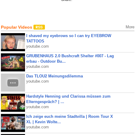
Popular Videos
More
I shaved my eyebrows so I can try EYEBROW
TATTOOS
youtube.com
GRUBENHAUS 2.0 Bushcraft Shelter #007 - Lag
erbau - Outdoor Bu...
youtube.com
Das TLOU2 Meinungsdilemma
youtube.com
Hardstyle Henning und Clarissa müssen zum
Elterngespräch? | ...
youtube.com
Ich zeige euch meine Stadtvilla | Room Tour X
XL | Kevin Wolte...
youtube.com