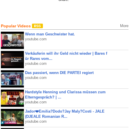
Popular Videos
More
Wenn man Geschwister hat.
youtube.com
Verkäuferin will ihr Geld nicht wieder | Bares f
ür Rares vom...
youtube.com
Das passiert, wenn DIE PARTEI regiert
youtube.com
Hardstyle Henning und Clarissa müssen zum
Elterngespräch? | ...
youtube.com
Jador❤️Emilia?Dodo?Jay Maly?Costi - JALE
(DJEALE Romanian R...
youtube.com