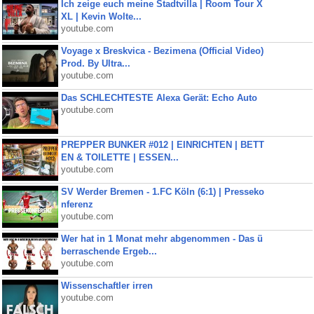
Ich zeige euch meine Stadtvilla | Room Tour X
XL | Kevin Wolte...
youtube.com
Voyage x Breskvica - Bezimena (Official Video)
Prod. By Ultra...
youtube.com
Das SCHLECHTESTE Alexa Gerät: Echo Auto
youtube.com
PREPPER BUNKER #012 | EINRICHTEN | BETT
EN & TOILETTE | ESSEN...
youtube.com
SV Werder Bremen - 1.FC Köln (6:1) | Presseko
nferenz
youtube.com
Wer hat in 1 Monat mehr abgenommen - Das ü
berraschende Ergeb...
youtube.com
Wissenschaftler irren
youtube.com