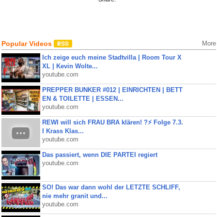
Popular Videos
More
Ich zeige euch meine Stadtvilla | Room Tour X
XL | Kevin Wolte...
youtube.com
PREPPER BUNKER #012 | EINRICHTEN | BETT
EN & TOILETTE | ESSEN...
youtube.com
REWI will sich FRAU BRA klären! ?⚡️ Folge 7.3.
I Krass Klas...
youtube.com
Das passiert, wenn DIE PARTEI regiert
youtube.com
SO! Das war dann wohl der LETZTE SCHLIFF,
nie mehr granit und...
youtube.com