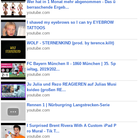
Wer hat in 1 Monat mehr abgenommen - Das ü
berraschende Ergeb...
youtube.com
I shaved my eyebrows so I can try EYEBROW
TATTOOS
youtube.com
WOLF - STERNENKIND (prod. by terence.killt)
youtube.com
FC Bayern München II - 1860 München | 35. Sp
ieltag, 2019/202...
youtube.com
Ju Julia und Rezo REAGIEREN auf Julias Musi
kvideo (großen RE...
youtube.com
Rennen 1 | Nürburgring Langstrecken-Serie
youtube.com
I Surprised Brent Rivera With A Custom iPad P
ro Mural - Tik T...
youtube.com