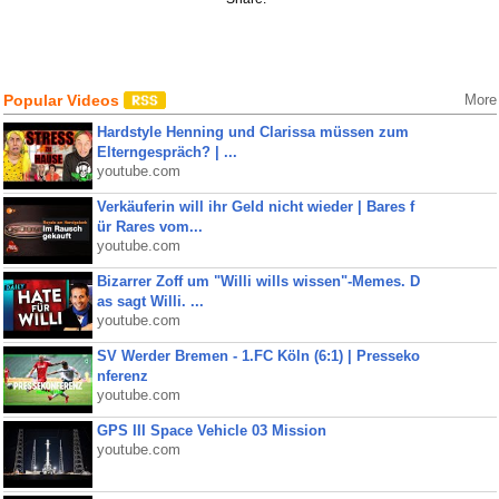
Popular Videos
More
Hardstyle Henning und Clarissa müssen zum
Elterngespräch? | ...
youtube.com
Verkäuferin will ihr Geld nicht wieder | Bares f
ür Rares vom...
youtube.com
Bizarrer Zoff um "Willi wills wissen"-Memes. D
as sagt Willi. ...
youtube.com
SV Werder Bremen - 1.FC Köln (6:1) | Presseko
nferenz
youtube.com
GPS III Space Vehicle 03 Mission
youtube.com