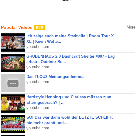
Popular Videos
More
Ich zeige euch meine Stadtvilla | Room Tour X
XL | Kevin Wolte...
youtube.com
GRUBENHAUS 2.0 Bushcraft Shelter #007 - Lag
erbau - Outdoor Bu...
youtube.com
Das TLOU2 Meinungsdilemma
youtube.com
Hardstyle Henning und Clarissa müssen zum
Elterngespräch? | ...
youtube.com
SO! Das war dann wohl der LETZTE SCHLIFF,
nie mehr granit und...
youtube.com