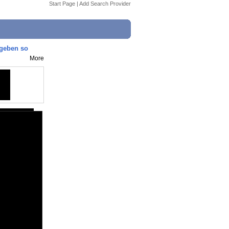
Start Page
|
Add Search Provider
geben so
More