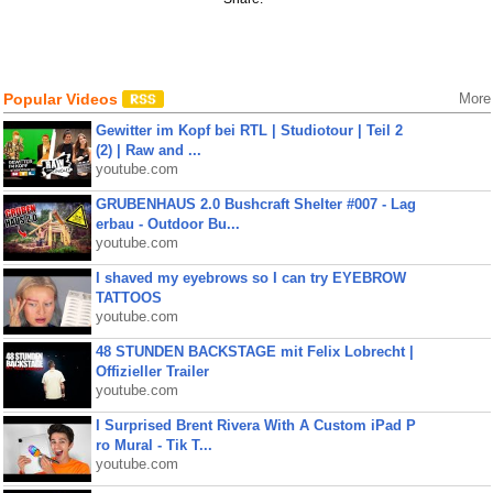
Popular Videos
More
Gewitter im Kopf bei RTL | Studiotour | Teil 2
(2) | Raw and ...
youtube.com
GRUBENHAUS 2.0 Bushcraft Shelter #007 - Lag
erbau - Outdoor Bu...
youtube.com
I shaved my eyebrows so I can try EYEBROW
TATTOOS
youtube.com
48 STUNDEN BACKSTAGE mit Felix Lobrecht |
Offizieller Trailer
youtube.com
I Surprised Brent Rivera With A Custom iPad P
ro Mural - Tik T...
youtube.com