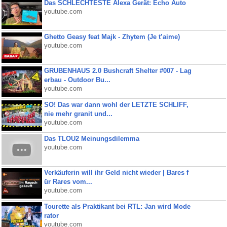
Das SCHLECHTESTE Alexa Gerät: Echo Auto
youtube.com
Ghetto Geasy feat Majk - Zhytem (Je t’aime)
youtube.com
GRUBENHAUS 2.0 Bushcraft Shelter #007 - Lag
erbau - Outdoor Bu...
youtube.com
SO! Das war dann wohl der LETZTE SCHLIFF,
nie mehr granit und...
youtube.com
Das TLOU2 Meinungsdilemma
youtube.com
Verkäuferin will ihr Geld nicht wieder | Bares f
ür Rares vom...
youtube.com
Tourette als Praktikant bei RTL: Jan wird Mode
rator
youtube.com