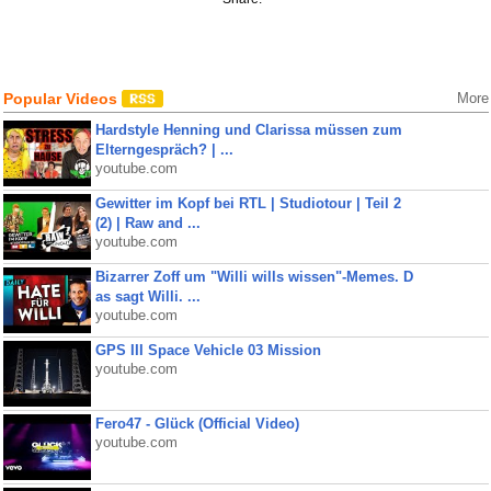
Popular Videos
More
Hardstyle Henning und Clarissa müssen zum
Elterngespräch? | ...
youtube.com
Gewitter im Kopf bei RTL | Studiotour | Teil 2
(2) | Raw and ...
youtube.com
Bizarrer Zoff um "Willi wills wissen"-Memes. D
as sagt Willi. ...
youtube.com
GPS III Space Vehicle 03 Mission
youtube.com
Fero47 - Glück (Official Video)
youtube.com