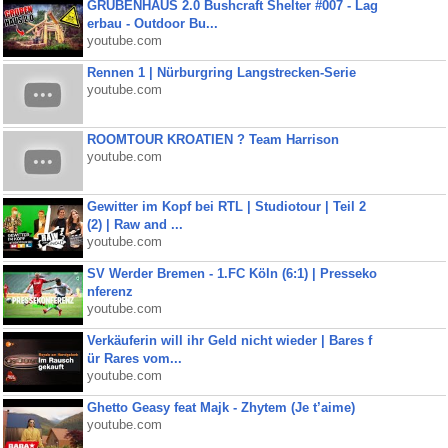
GRUBENHAUS 2.0 Bushcraft Shelter #007 - Lag
erbau - Outdoor Bu...
youtube.com
Rennen 1 | Nürburgring Langstrecken-Serie
youtube.com
ROOMTOUR KROATIEN ? Team Harrison
youtube.com
Gewitter im Kopf bei RTL | Studiotour | Teil 2
(2) | Raw and ...
youtube.com
SV Werder Bremen - 1.FC Köln (6:1) | Presseko
nferenz
youtube.com
Verkäuferin will ihr Geld nicht wieder | Bares f
ür Rares vom...
youtube.com
Ghetto Geasy feat Majk - Zhytem (Je t’aime)
youtube.com