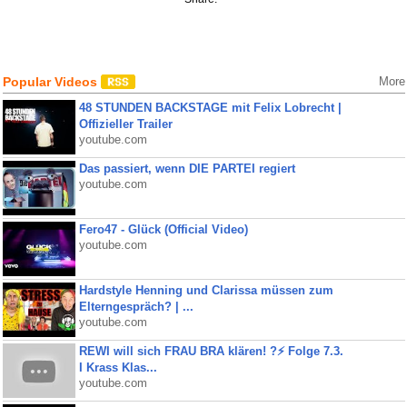
Popular Videos
More
48 STUNDEN BACKSTAGE mit Felix Lobrecht |
Offizieller Trailer
youtube.com
Das passiert, wenn DIE PARTEI regiert
youtube.com
Fero47 - Glück (Official Video)
youtube.com
Hardstyle Henning und Clarissa müssen zum
Elterngespräch? | ...
youtube.com
REWI will sich FRAU BRA klären! ?⚡️ Folge 7.3.
I Krass Klas...
youtube.com