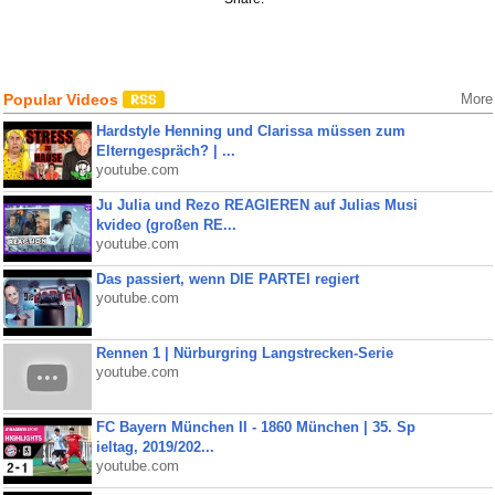
Popular Videos
More
Hardstyle Henning und Clarissa müssen zum
Elterngespräch? | ...
youtube.com
Ju Julia und Rezo REAGIEREN auf Julias Musi
kvideo (großen RE...
youtube.com
Das passiert, wenn DIE PARTEI regiert
youtube.com
Rennen 1 | Nürburgring Langstrecken-Serie
youtube.com
FC Bayern München II - 1860 München | 35. Sp
ieltag, 2019/202...
youtube.com