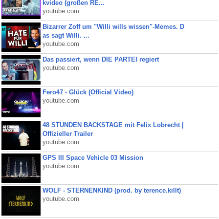
kvideo (großen RE...
youtube.com
Bizarrer Zoff um "Willi wills wissen"-Memes. D
as sagt Willi. ...
youtube.com
Das passiert, wenn DIE PARTEI regiert
youtube.com
Fero47 - Glück (Official Video)
youtube.com
48 STUNDEN BACKSTAGE mit Felix Lobrecht |
Offizieller Trailer
youtube.com
GPS III Space Vehicle 03 Mission
youtube.com
WOLF - STERNENKIND (prod. by terence.killt)
youtube.com