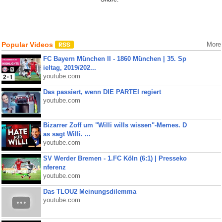
Popular Videos
More
FC Bayern München II - 1860 München | 35. Sp
ieltag, 2019/202...
youtube.com
Das passiert, wenn DIE PARTEI regiert
youtube.com
Bizarrer Zoff um "Willi wills wissen"-Memes. D
as sagt Willi. ...
youtube.com
SV Werder Bremen - 1.FC Köln (6:1) | Presseko
nferenz
youtube.com
Das TLOU2 Meinungsdilemma
youtube.com