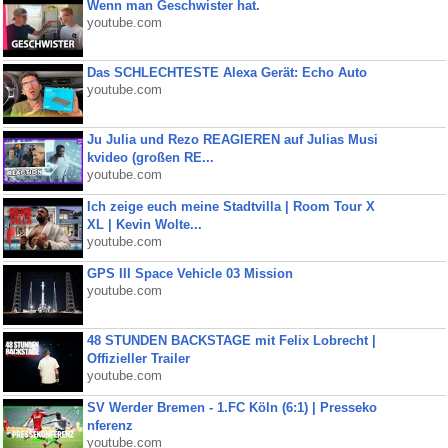
Wenn man Geschwister hat.
youtube.com
Das SCHLECHTESTE Alexa Gerät: Echo Auto
youtube.com
Ju Julia und Rezo REAGIEREN auf Julias Musi
kvideo (großen RE...
youtube.com
Ich zeige euch meine Stadtvilla | Room Tour X
XL | Kevin Wolte...
youtube.com
GPS III Space Vehicle 03 Mission
youtube.com
48 STUNDEN BACKSTAGE mit Felix Lobrecht |
Offizieller Trailer
youtube.com
SV Werder Bremen - 1.FC Köln (6:1) | Presseko
nferenz
youtube.com