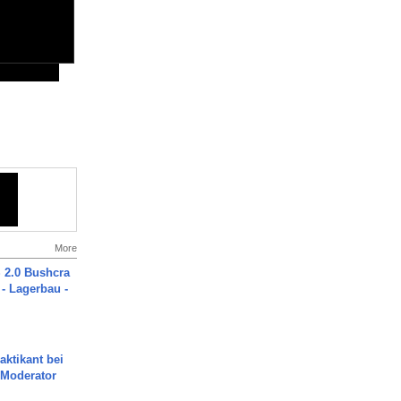
More
2.0 Bushcra
 - Lagerbau -
aktikant bei
 Moderator