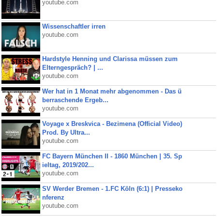
youtube.com
Wissenschaftler irren
youtube.com
Hardstyle Henning und Clarissa müssen zum
Elterngespräch? | ...
youtube.com
Wer hat in 1 Monat mehr abgenommen - Das ü
berraschende Ergeb...
youtube.com
Voyage x Breskvica - Bezimena (Official Video)
Prod. By Ultra...
youtube.com
FC Bayern München II - 1860 München | 35. Sp
ieltag, 2019/202...
youtube.com
SV Werder Bremen - 1.FC Köln (6:1) | Presseko
nferenz
youtube.com