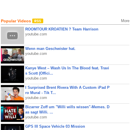
Popular Videos
More
ROOMTOUR KROATIEN ? Team Harrison
youtube.com
Wenn man Geschwister hat.
youtube.com
Kanye West – Wash Us In The Blood feat. Travi
s Scott (Offici...
youtube.com
I Surprised Brent Rivera With A Custom iPad P
ro Mural - Tik T...
youtube.com
Bizarrer Zoff um "Willi wills wissen"-Memes. D
as sagt Willi. ...
youtube.com
GPS III Space Vehicle 03 Mission