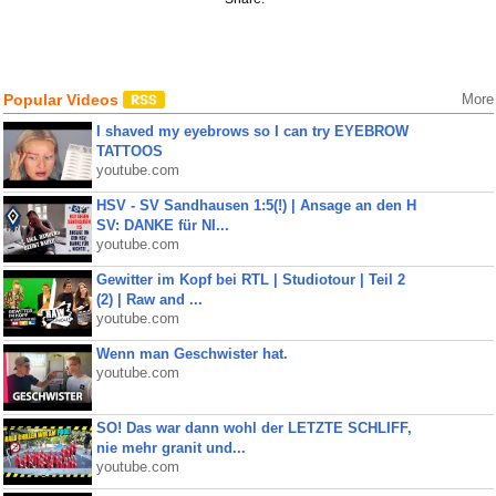
Popular Videos
More
I shaved my eyebrows so I can try EYEBROW
TATTOOS
youtube.com
HSV - SV Sandhausen 1:5(!) | Ansage an den H
SV: DANKE für NI...
youtube.com
Gewitter im Kopf bei RTL | Studiotour | Teil 2
(2) | Raw and ...
youtube.com
Wenn man Geschwister hat.
youtube.com
SO! Das war dann wohl der LETZTE SCHLIFF,
nie mehr granit und...
youtube.com