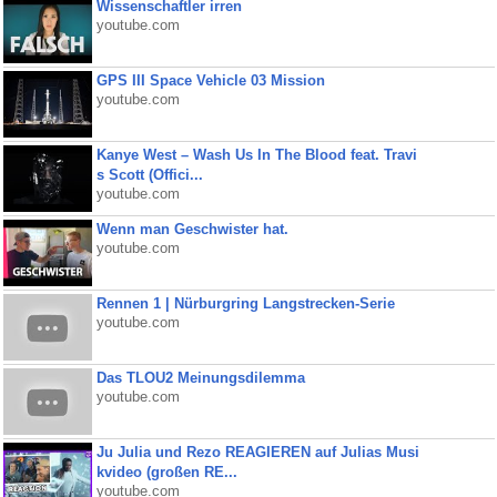
Wissenschaftler irren
youtube.com
GPS III Space Vehicle 03 Mission
youtube.com
Kanye West – Wash Us In The Blood feat. Travi
s Scott (Offici...
youtube.com
Wenn man Geschwister hat.
youtube.com
Rennen 1 | Nürburgring Langstrecken-Serie
youtube.com
Das TLOU2 Meinungsdilemma
youtube.com
Ju Julia und Rezo REAGIEREN auf Julias Musi
kvideo (großen RE...
youtube.com