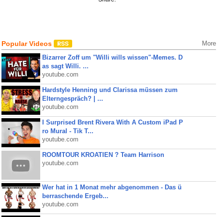
Popular Videos
More
Bizarrer Zoff um "Willi wills wissen"-Memes. D
as sagt Willi. ...
youtube.com
Hardstyle Henning und Clarissa müssen zum
Elterngespräch? | ...
youtube.com
I Surprised Brent Rivera With A Custom iPad P
ro Mural - Tik T...
youtube.com
ROOMTOUR KROATIEN ? Team Harrison
youtube.com
Wer hat in 1 Monat mehr abgenommen - Das ü
berraschende Ergeb...
youtube.com