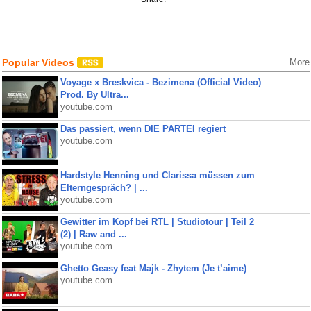
Popular Videos
More
Voyage x Breskvica - Bezimena (Official Video)
Prod. By Ultra...
youtube.com
Das passiert, wenn DIE PARTEI regiert
youtube.com
Hardstyle Henning und Clarissa müssen zum
Elterngespräch? | ...
youtube.com
Gewitter im Kopf bei RTL | Studiotour | Teil 2
(2) | Raw and ...
youtube.com
Ghetto Geasy feat Majk - Zhytem (Je t’aime)
youtube.com